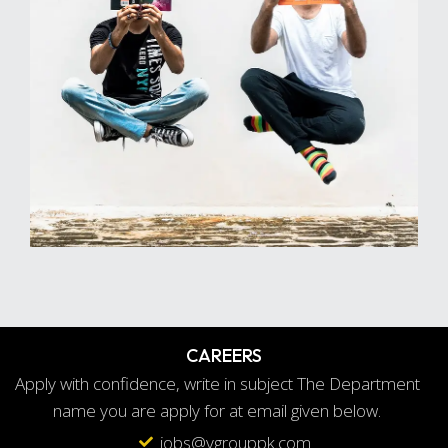
CAREERS
Apply with confidence, write in subject The Department
name you are apply for at email given below.
jobs@vgrouppk.com