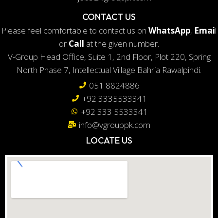
CONTACT US
Please feel comfortable to contact us on
WhatsApp
,
Emai
l
or
Call
at the given number.
V-Group Head Office, Suite 1, 2nd Floor, Plot 220, Spring
North Phase 7, Intellectual Village Bahria Rawalpindi.
051 8824886
+92 3335533341
+92 333 5533341
info@vgrouppk.com
LOCATE US